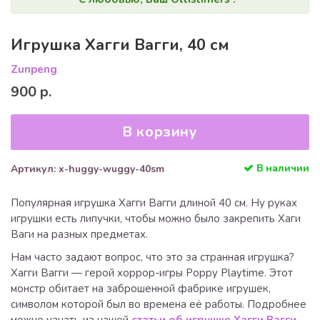
Игрушка Хагги Вагги, 40 см
Zunpeng
900 р.
В корзину
В наличии
Артикул: x-huggy-wuggy-40sm
Популярная игрушка Хагги Вагги длиной 40 см. Ну руках
игрушки есть липучки, чтобы можно было закрепить Хаги
Ваги на разных предметах.
Нам часто задают вопрос, что это за странная игрушка?
Хагги Вагги — герой хоррор-игры Poppy Playtime. Этот
монстр обитает на заброшенной фабрике игрушек,
символом которой был во времена её работы. Подробнее