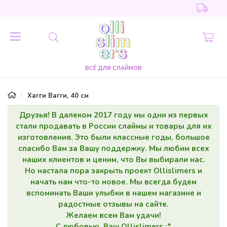
ВСЁ ДЛЯ СЛАЙМОВ
Хагги Вагги, 40 см
Друзья! В далеком 2017 году мы одни из первых
стали продавать в России слаймы и товары для их
изготовления. Это были классные годы, большое
спасибо Вам за Вашу поддержку. Мы любим всех
наших клиентов и ценим, что Вы выбирали нас.
Но настала пора закрыть проект Ollislimers и
начать нам что-то новое. Мы всегда будем
вспоминать Ваши улыбки в нашем магазине и
радостные отзывы на сайте.
Желаем всем Вам удачи!
С любовью, Ваш Ollislimers :*