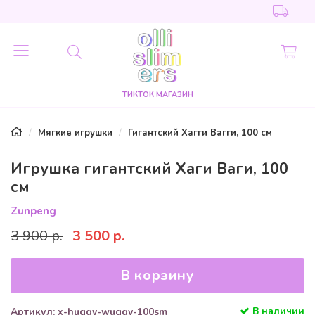
ТИКТОК МАГАЗИН
Мягкие игрушки
Гигантский Хагги Вагги, 100 см
Игрушка гигантский Хаги Ваги, 100
см
Zunpeng
3 900 р.
3 500 р.
В корзину
В наличии
Артикул: x-huggy-wuggy-100sm