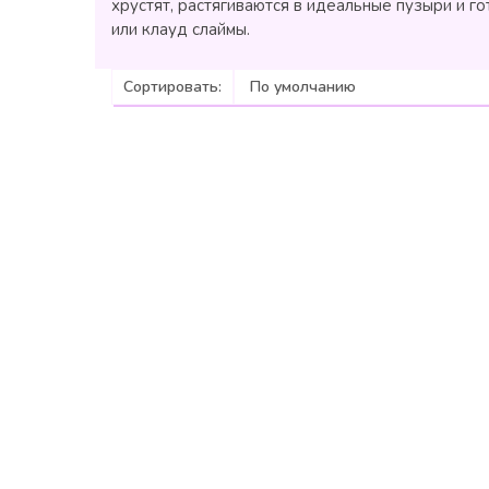
хрустят, растягиваются в идеальные пузыри и г
или клауд слаймы.
Сортировать: