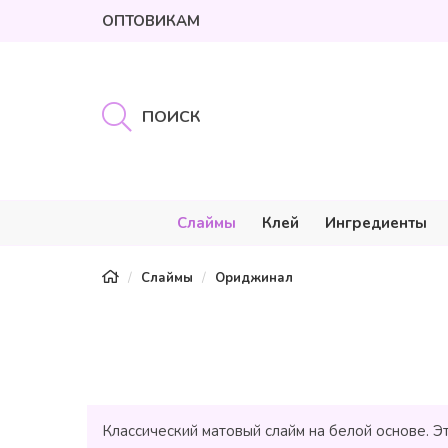
ОПТОВИКАМ
Слаймы
Клей
Ингредиенты
Слаймы
Ориджинал
Классический матовый слайм на белой основе. Э