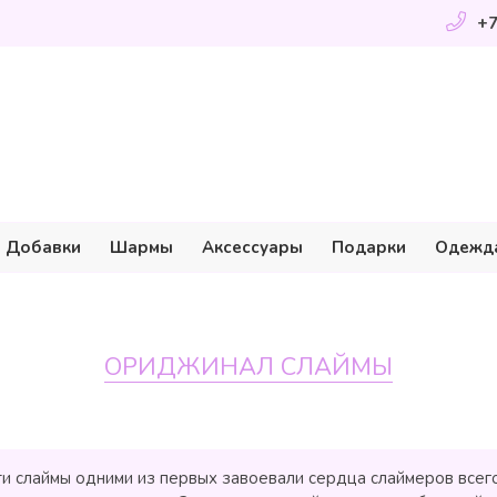
+7
Добавки
Шармы
Аксессуары
Подарки
Одежд
ОРИДЖИНАЛ СЛАЙМЫ
ти слаймы одними из первых завоевали сердца слаймеров всего