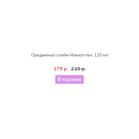
Ориджинал слайм Манхэттен, 120 мл
179 р.
210 р.
В корзину