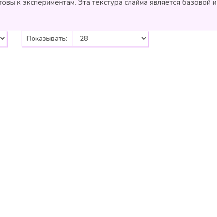
отовы к экспериментам. Эта текстура слайма является базовой
Показывать: