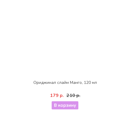
Ориджинал слайм Манго, 120 мл
179 р.
210 р.
В корзину