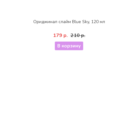
Ориджинал слайм Blue Sky, 120 мл
179 р.
210 р.
В корзину