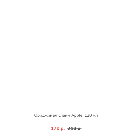
Ориджинал слайм Apple, 120 мл
179 р.
210 р.