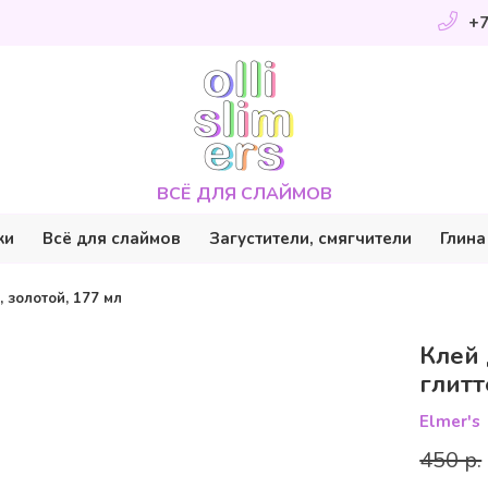
+7
ВСЁ ДЛЯ СЛАЙМОВ
ки
Всё для слаймов
Загустители, смягчители
Глина
, золотой, 177 мл
Клей 
глитт
Elmer's
450 р.