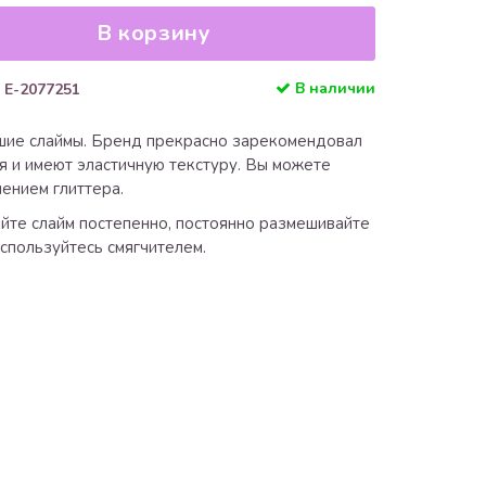
В корзину
В наличии
 E-2077251
чшие слаймы. Бренд прекрасно зарекомендовал
ся и имеют эластичную текстуру. Вы можете
лением глиттера.
айте слайм постепенно, постоянно размешивайте
оспользуйтесь смягчителем.