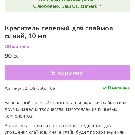
С любовью, Ваш Ollislimers :*
Краситель гелевый для слаймов
синий, 10 мл
Ollislimers
90 р.
В корзину
В наличии
Артикул: Z-OS-color-06
Безопасный гелевый краситель для окраски слаймов или
других изделий творчества. Изготовлен из пищевых
компонентов.
Краситель — один из основных ингредиентов для
украшения слаймов. Иначе слайм будет прозрачным или