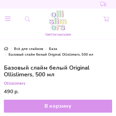
ТИКТОК МАГАЗИН
Всё для слаймов
База
Базовый слайм белый Original Ollislimers, 500 мл
Базовый слайм белый Original
Ollislimers, 500 мл
Ollislimers
490 р.
В корзину