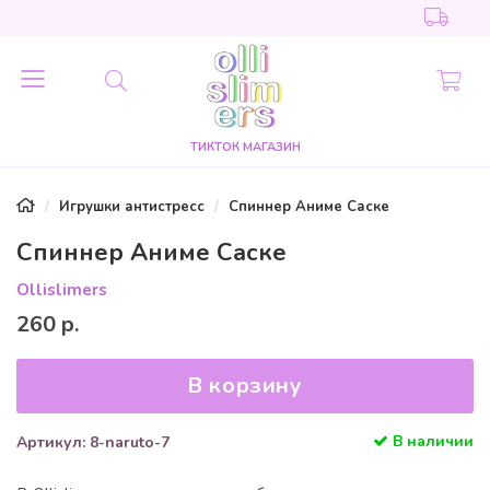
ТИКТОК МАГАЗИН
Игрушки антистресс
Спиннер Аниме Саске
Спиннер Аниме Саске
Ollislimers
260 р.
В корзину
В наличии
Артикул: 8-naruto-7