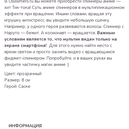
В Ollislimers.ru вы можете приобрести спиннеры аниме —
хит Тик-тока! Суть аниме спиннеров в мультипликационном
эффекте при вращении. Иными словами, вращая эту
игрушку антистресс, вы увидите небольшую сценку.
Например, у одного героя развеваются волосы. Спиннер с
Наруто — бежит. А космонавт — вращается.
Важным
условиям является то, что мультик виден только на
экране смартфона!
Для этого нужно найти место с
ярким светом и просто заснять видео с вращающимся
фиджет-спиннером. Попробуйте, и в ваших руках вы
увидите частичку магии аниме :)
Цвет: прозрачный
Размер: 8 см
Герой: Саске
ИНФОРМАЦИЯ